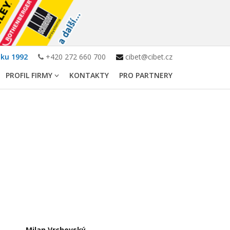
oku 1992
+420 272 660 700
cibet@cibet.cz
PROFIL FIRMY
KONTAKTY
PRO PARTNERY
Milan Vrchovský